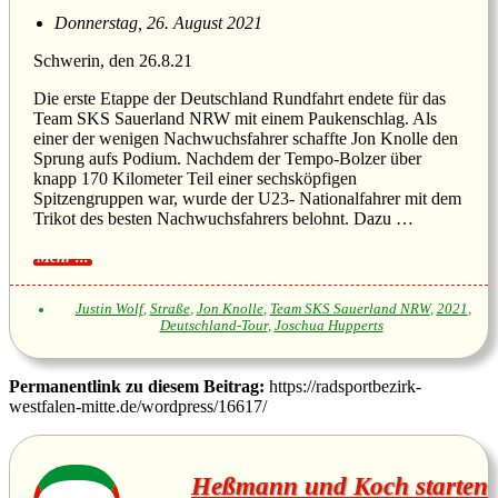
Donnerstag, 26. August 2021
Schwerin, den 26.8.21
Die erste Etappe der Deutschland Rundfahrt endete für das
Team SKS Sauerland NRW mit einem Paukenschlag. Als
einer der wenigen Nachwuchsfahrer schaffte Jon Knolle den
Sprung aufs Podium. Nachdem der Tempo-Bolzer über
knapp 170 Kilometer Teil einer sechsköpfigen
Spitzengruppen war, wurde der U23- Nationalfahrer mit dem
Trikot des besten Nachwuchsfahrers belohnt. Dazu …
Justin Wolf
,
Straße
,
Jon Knolle
,
Team SKS Sauerland NRW
,
2021
,
Deutschland-Tour
,
Joschua Hupperts
Permanentlink zu diesem Beitrag:
https://radsportbezirk-
westfalen-mitte.de/wordpress/16617/
Heßmann und Koch starten