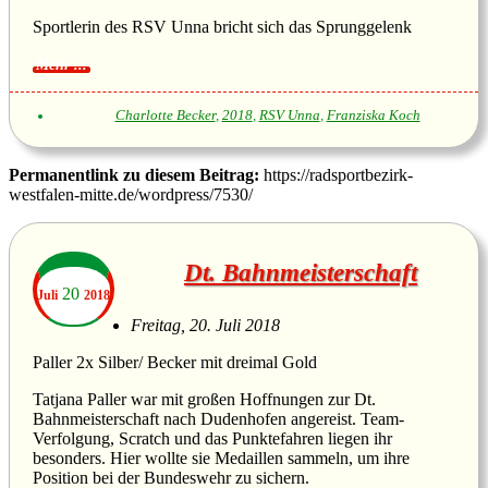
Sportlerin des RSV Unna bricht sich das Sprunggelenk
Charlotte Becker
,
2018
,
RSV Unna
,
Franziska Koch
Permanentlink zu diesem Beitrag:
https://radsportbezirk-
westfalen-mitte.de/wordpress/7530/
Dt. Bahnmeisterschaft
20
Juli
2018
Freitag, 20. Juli 2018
Paller 2x Silber/ Becker mit dreimal Gold
Tatjana Paller war mit großen Hoffnungen zur Dt.
Bahnmeisterschaft nach Dudenhofen angereist. Team-
Verfolgung, Scratch und das Punktefahren liegen ihr
besonders. Hier wollte sie Medaillen sammeln, um ihre
Position bei der Bundeswehr zu sichern.