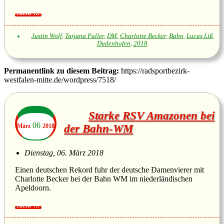
Justin Wolf
,
Tatjana Paller
,
DM
,
Charlotte Becker
,
Bahn
,
Lucas Liß
,
Dudenhofen
,
2018
Permanentlink zu diesem Beitrag:
https://radsportbezirk-
westfalen-mitte.de/wordpress/7518/
Starke RSV Amazonen bei
06
März
2018
der Bahn-WM
Dienstag, 06. März 2018
Einen deutschen Rekord fuhr der deutsche Damenvierer mit
Charlotte Becker bei der Bahn WM im niederländischen
Apeldoorn.