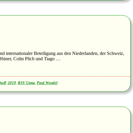
d internationaler Beteiligung aus den Niederlanden, der Schweiz,
 Hüner, Colin Plich und Tiago …
hoff
,
2019
,
RSV Unna
,
Paul Wendel