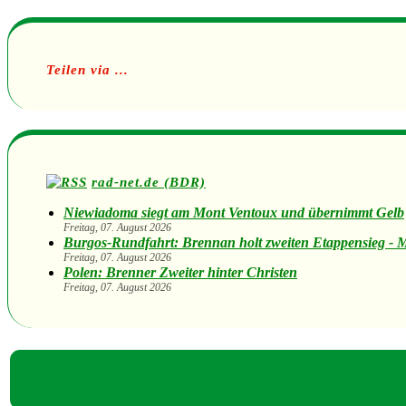
Teilen via ...
rad-net.de (BDR)
Niewiadoma siegt am Mont Ventoux und übernimmt Gelb
Freitag, 07. August 2026
Burgos-Rundfahrt: Brennan holt zweiten Etappensieg - 
Freitag, 07. August 2026
Polen: Brenner Zweiter hinter Christen
Freitag, 07. August 2026