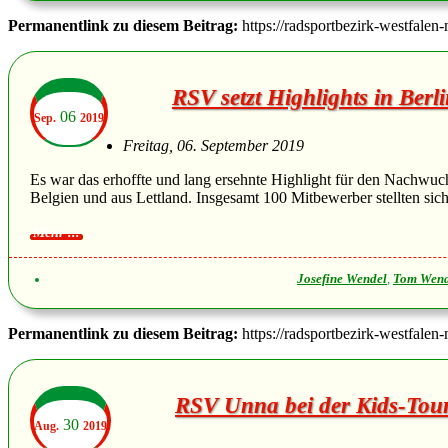
Permanentlink zu diesem Beitrag:
https://radsportbezirk-westfalen
RSV setzt Highlights in Berl
06
Sep.
2019
Freitag, 06. September 2019
Es war das erhoffte und lang ersehnte Highlight für den Nachwuc
Belgien und aus Lettland. Insgesamt 100 Mitbewerber stellten s
Josefine Wendel
,
Tom Wend
Permanentlink zu diesem Beitrag:
https://radsportbezirk-westfalen
RSV Unna bei der Kids-Tour
30
Aug.
2019