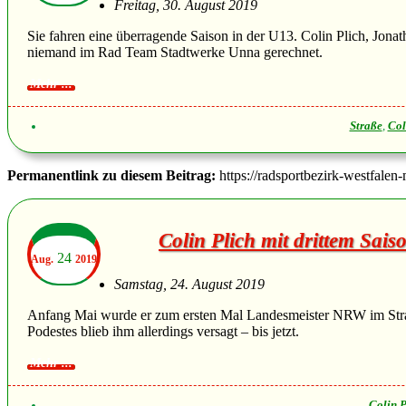
Freitag, 30. August 2019
Sie fahren eine überragende Saison in der U13. Colin Plich, Jona
niemand im Rad Team Stadtwerke Unna gerechnet.
Straße
,
Col
Permanentlink zu diesem Beitrag:
https://radsportbezirk-westfalen
Colin Plich mit drittem Sais
24
Aug.
2019
Samstag, 24. August 2019
Anfang Mai wurde er zum ersten Mal Landesmeister NRW im Straßen
Podestes blieb ihm allerdings versagt – bis jetzt.
Colin P