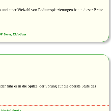
und einer Vielzahl von Podiumsplatzierungen hat in dieser Breite
SV Unna
,
Kids-Tour
fuhr er in die Spitze, der Sprung auf die oberste Stufe des
e Wendel
,
Straße