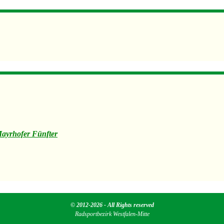
Mayrhofer Fünfter
© 2012-2026 - All Rights reserved
Radsportbezirk Westfalen-Mitte