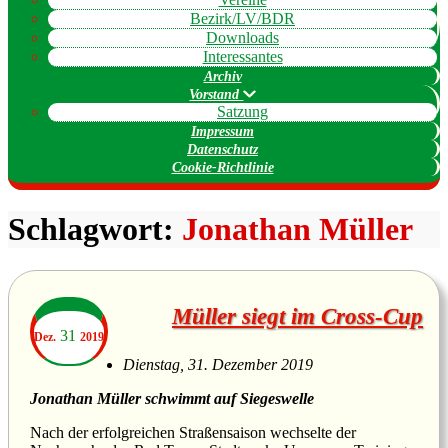
Bezirk/LV/BDR
Downloads
Interessantes
Archiv
Vorstand
Satzung
Impressum
Datenschutz
Cookie-Richtlinie
Schlagwort:
Jonathan Müller
Müller siegt im Cross-Cup
31
Dez.
2019
Dienstag, 31. Dezember 2019
Jonathan Müller schwimmt auf Siegeswelle
Nach der erfolgreichen Straßensaison wechselte der