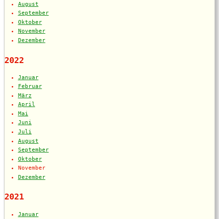
August
September
Oktober
November
Dezember
2022
Januar
Februar
März
April
Mai
Juni
Juli
August
September
Oktober
November
Dezember
2021
Januar