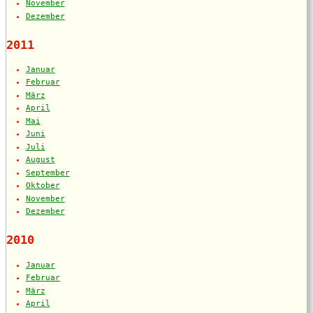
November
Dezember
2011
Januar
Februar
März
April
Mai
Juni
Juli
August
September
Oktober
November
Dezember
2010
Januar
Februar
März
April