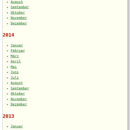
August
September
Oktober
November
Dezember
2014
Januar
Februar
März
April
Mai
Juni
Juli
August
September
Oktober
November
Dezember
2013
Januar