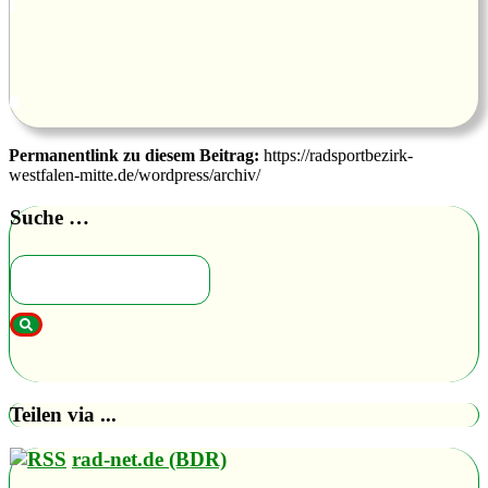
Permanentlink zu diesem Beitrag:
https://radsportbezirk-
westfalen-mitte.de/wordpress/archiv/
Suche …
Teilen via ...
rad-net.de (BDR)