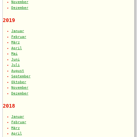
November
Dezember
2019
Januar
Februar
März
April
Mai
Juni
Juli
August
September
Oktober
November
Dezember
2018
Januar
Februar
März
April