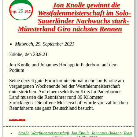
Jon Knolle gewinnt die
29
Sep.
2021
Westfalenmeisterschaft im Solo-
Sauerländer Nachwuchs stark-
Münsterland Giro nächstes Rennen
Mittwoch, 29. September 2021
Eslohe, den 28.9.21
Jon Knolle und Johannes Hodapp in Paderborn auf dem
Podium
Seine derzeit gute Form konnte einmal mehr Jon Knolle am
vergangenen Wochenende bei der Westfalenmeisterschaft
unterstreichen. Auf einem selektiven Kurs im Paderborner
Land mussten die Rennfahrer rund 80 Kilometer
zurücklegen. Die offene Meisterschaft wurde von zahlreichen
Rennfahrern aus ganz Deutschland besucht.
Straße
,
Westfalenmeisterschaft
,
Jon Knolle
,
Johannes Hodapp
,
Team