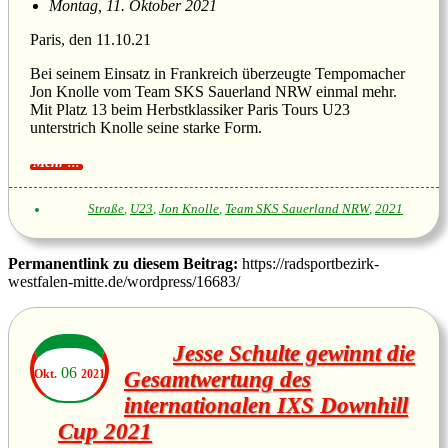
Montag, 11. Oktober 2021
Paris, den 11.10.21
Bei seinem Einsatz in Frankreich überzeugte Tempomacher
Jon Knolle vom Team SKS Sauerland NRW einmal mehr.
Mit Platz 13 beim Herbstklassiker Paris Tours U23
unterstrich Knolle seine starke Form.
Straße
,
U23
,
Jon Knolle
,
Team SKS Sauerland NRW
,
2021
Permanentlink zu diesem Beitrag:
https://radsportbezirk-
westfalen-mitte.de/wordpress/16683/
Jesse Schulte gewinnt die
06
Okt.
2021
Gesamtwertung des
internationalen IXS Downhill
Cup 2021