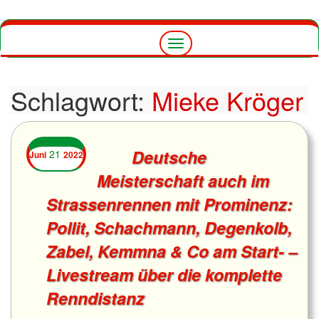
Navigation
umschalten
Schlagwort:
Mieke Kröger
Deutsche
21
Juni
2022
Meisterschaft auch im
Strassenrennen mit Prominenz:
Pollit, Schachmann, Degenkolb,
Zabel, Kemmna & Co am Start- –
Livestream über die komplette
Renndistanz