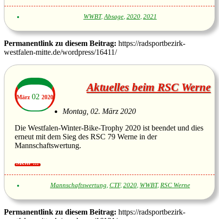
WWBT
,
Absage
,
2020
,
2021
Permanentlink zu diesem Beitrag:
https://radsportbezirk-
westfalen-mitte.de/wordpress/16411/
Aktuelles beim RSC Werne
02
März
2020
Montag, 02. März 2020
Die Westfalen-Winter-Bike-Trophy 2020 ist beendet und dies
erneut mit dem Sieg des RSC 79 Werne in der
Mannschaftswertung.
Mannschaftswertung
,
CTF
,
2020
,
WWBT
,
RSC Werne
Permanentlink zu diesem Beitrag:
https://radsportbezirk-