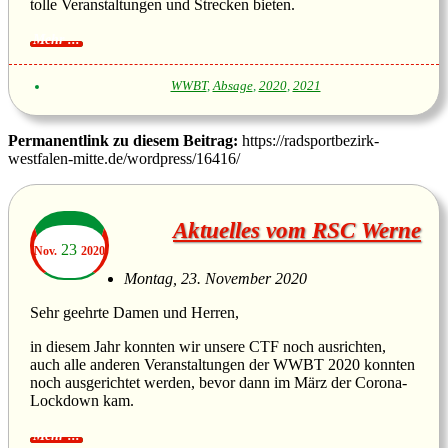
tolle Veranstaltungen und Strecken bieten.
WWBT
,
Absage
,
2020
,
2021
Permanentlink zu diesem Beitrag:
https://radsportbezirk-
westfalen-mitte.de/wordpress/16416/
Aktuelles vom RSC Werne
23
Nov.
2020
Montag, 23. November 2020
Sehr geehrte Damen und Herren,
in diesem Jahr konnten wir unsere CTF noch ausrichten,
auch alle anderen Veranstaltungen der WWBT 2020 konnten
noch ausgerichtet werden, bevor dann im März der Corona-
Lockdown kam.