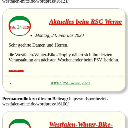
westfalen-mitte.de/wordpress/16121/
Aktuelles beim RSC Werne
24
Feb.
2020
Montag, 24. Februar 2020
Sehr geehrte Damen und Herren,
die Westfalen-Winter-Bike-Trophy nähert sich ihre letzten
Veranstaltung am nächsten Wochenender beim PSV Iserlohn.
WWBT
,
RSC Werne
,
2020
Permanentlink zu diesem Beitrag:
https://radsportbezirk-
westfalen-mitte.de/wordpress/16100/
Westfalen-Winter-Bike-