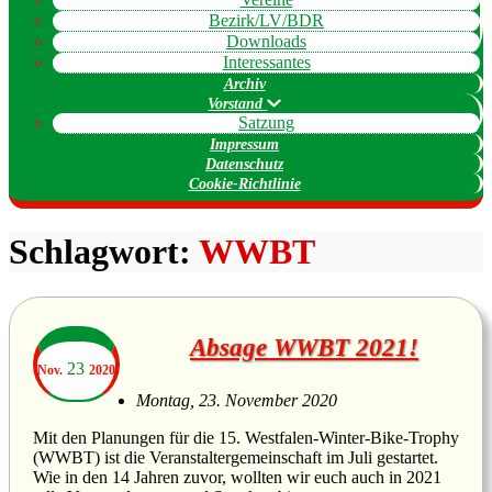
Bezirk/LV/BDR
Downloads
Interessantes
Archiv
Vorstand
Satzung
Impressum
Datenschutz
Cookie-Richtlinie
Schlagwort:
WWBT
Absage WWBT 2021!
23
Nov.
2020
Montag, 23. November 2020
Mit den Planungen für die 15. Westfalen-Winter-Bike-Trophy
(WWBT) ist die Veranstaltergemeinschaft im Juli gestartet.
Wie in den 14 Jahren zuvor, wollten wir euch auch in 2021