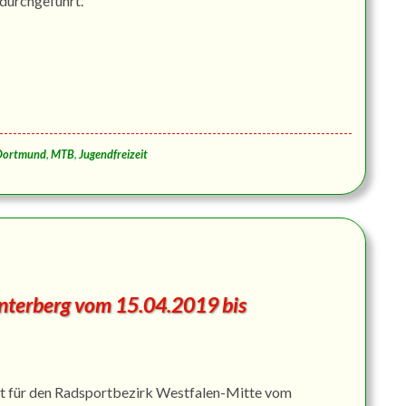
urchgeführt.
Dortmund
,
MTB
,
Jugendfreizeit
nterberg vom 15.04.2019 bis
 für den Radsportbezirk Westfalen-Mitte vom