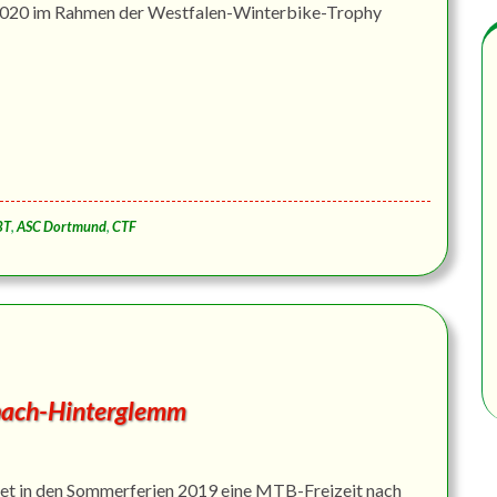
.2020 im Rahmen der Westfalen-Winterbike-Trophy
T
,
ASC Dortmund
,
CTF
bach-Hinterglemm
t in den Sommerferien 2019 eine MTB-Freizeit nach