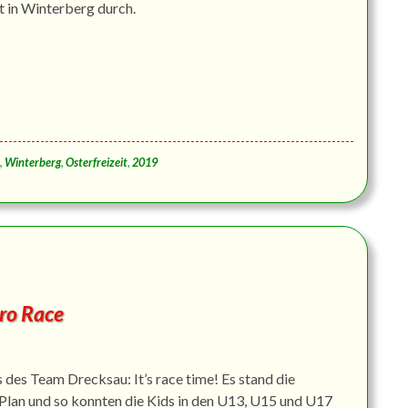
 in Winterberg durch.
,
Winterberg
,
Osterfreizeit
,
2019
uro Race
 des Team Drecksau: It’s race time! Es stand die
Plan und so konnten die Kids in den U13, U15 und U17