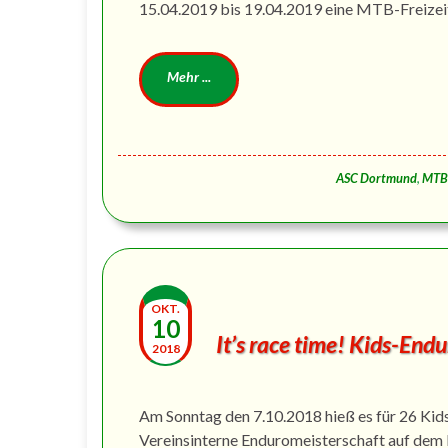
15.04.2019 bis 19.04.2019 eine MTB-Freizeit
ASC Dortmund
,
MTB
OKT.
10
It’s race time! Kids-End
2018
Am Sonntag den 7.10.2018 hieß es für 26 Kids
Vereinsinterne Enduromeisterschaft auf dem 