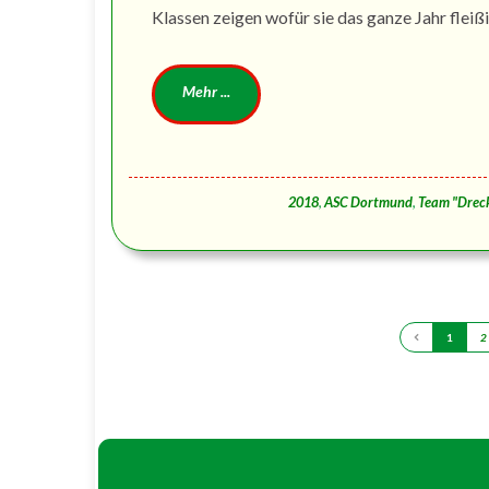
Klassen zeigen wofür sie das ganze Jahr fleißi
2018
,
ASC Dortmund
,
Team "Drec
1
2