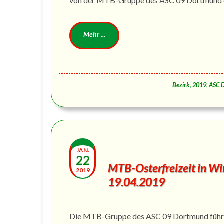
von der MTB-Gruppe des ASC 09 Dortmund d
Bezirk
,
2019
,
ASC 
JAN.
22
MTB-Osterfreizeit in Wi
2019
19.04.2019
Die MTB-Gruppe des ASC 09 Dortmund führt