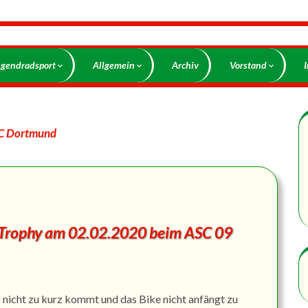
ugendradsport
Allgemein
Archiv
Vorstand
C Dortmund
-Trophy am 02.02.2020 beim ASC 09
 nicht zu kurz kommt und das Bike nicht anfängt zu