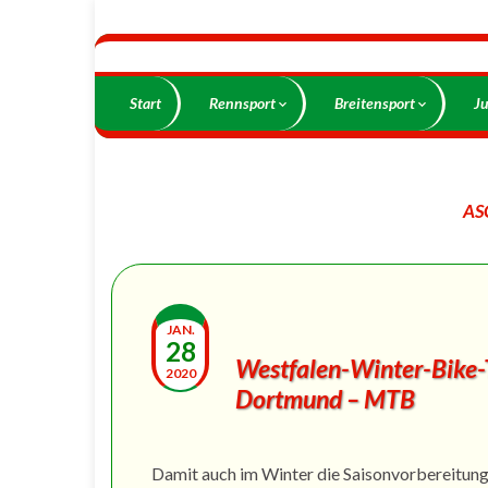
Start
Rennsport
Breitensport
J
AS
JAN.
28
Westfalen-Winter-Bike
2020
Dortmund – MTB
Damit auch im Winter die Saisonvorbereitung