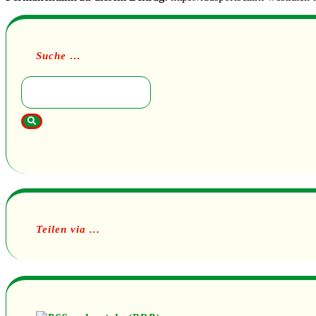
Suche …
Teilen via ...