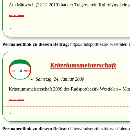
Am Mittwoch (22.12.2010) hat der Trägerverein Ruhrolympiade geta
Permanentlink zu diesem Beitrag:
https://radsportbezirk-westfalen
Kriteriumsmeisterschaft
24
Jan.
2009
Samstag, 24. Januar 2009
Kriteriumsmeisterschaft 2009 des Radsportbezirk Westfalen – Mitt
Permanentlink zu diesem Beitrag:
https://radsportbezirk-westfalen