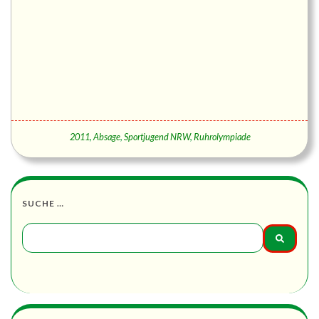
2011
,
Absage
,
Sportjugend NRW
,
Ruhrolympiade
SUCHE …