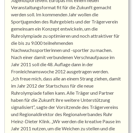
Jugendsportevent Europas mit einem neuen
Veranstaltungsformat fit für die Zukunft gemacht
werden soll. Im kommenden Jahr wollen die
Sportjugenden des Ruhrgebiets und der Trägerverein
gemeinsam ein Konzept entwickeln, um die
Ruhrolympiade zu optimieren und noch attraktiver für
die bis zu 9.000 teilnehmenden
Nachwuchssportlerinnen und -sportler zu machen.
Nach einer damit verbundenen Verschnaufpause im
Jahr 2011 soll die 48. Auflage dann in der
Fronleichnamswoche 2012 ausgetragen werden.
„Ich freue mich, dass alle an einem Strang ziehen, damit
im Jahr 2012 der Startschuss für die neue
Ruhrolympiade fallen kann. Alle Träger und Partner
haben für die Zukunft ihre weitere Unterstützung
signalisiert“, sagte der Vorsitzende des Trägervereins
und Regionaldirektor des Regionalverbandes Ruhr
Heinz-Dieter Klink. „Wir werden die kreative Pause im
Jahr 2011 nutzen, um die Weichen zu stellen und die