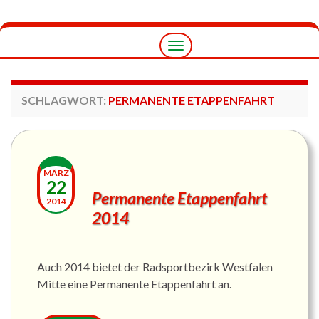
Navigation
umschalten
SCHLAGWORT:
PERMANENTE ETAPPENFAHRT
MÄRZ
22
Permanente Etappenfahrt
2014
2014
Auch 2014 bietet der Radsportbezirk Westfalen
Mitte eine Permanente Etappenfahrt an.