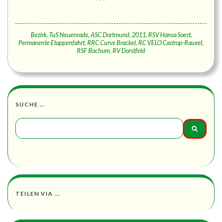
Bezirk
,
TuS Neuenrade
,
ASC Dortmund
,
2011
,
RSV Hansa Soest
,
Permanente Etappenfahrt
,
RRC Curve Brackel
,
RC VELO Castrop-Rauxel
,
RSF Bochum
,
RV Dorstfeld
SUCHE …
TEILEN VIA ...