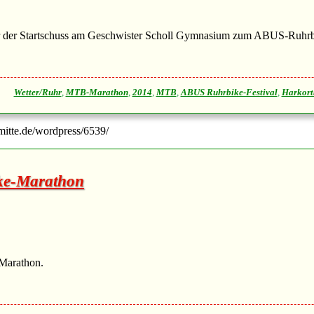
 Uhr der Startschuss am Geschwister Scholl Gymnasium zum ABUS-Ruhr
Wetter/Ruhr
,
MTB-Marathon
,
2014
,
MTB
,
ABUS Ruhrbike-Festival
,
Harkort
-mitte.de/wordpress/6539/
ike-Marathon
-Marathon.