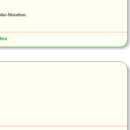
bike-Marathon.
berg