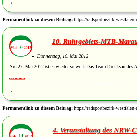
Permanentlink zu diesem Beitrag:
https://radsportbezirk-westfalen
10. Ruhrgebiets-MTB-Marat
10
Mai
2012
Donnerstag, 10. Mai 2012
Am 27. Mai 2012 ist es wieder so weit. Das Team Drecksau des A
Permanentlink zu diesem Beitrag:
https://radsportbezirk-westfalen
4. Veranstaltung des NRW-
14
Feb.
2012