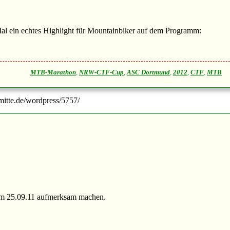
al ein echtes Highlight für Mountainbiker auf dem Programm:
MTB-Marathon
,
NRW-CTF-Cup
,
ASC Dortmund
,
2012
,
CTF
,
MTB
-mitte.de/wordpress/5757/
am 25.09.11 aufmerksam machen.