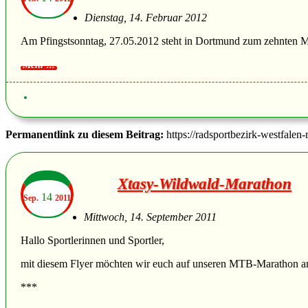
Dienstag, 14. Februar 2012
Am Pfingstsonntag, 27.05.2012 steht in Dortmund zum zehnten M
Permanentlink zu diesem Beitrag:
https://radsportbezirk-westfalen
Xtasy-Wildwald-Marathon
14
Sep.
2011
Mittwoch, 14. September 2011
Hallo Sportlerinnen und Sportler,
mit diesem Flyer möchten wir euch auf unseren MTB-Marathon 
***