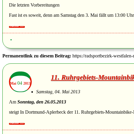
Die letzten Vorbereitungen
Fast ist es soweit, denn am Samstag den 3. Mai fällt um 13:00
Permanentlink zu diesem Beitrag:
https://radsportbezirk-westfalen
11. Ruhrgebiets-Mountainb
04
Mai
2013
Samstag, 04. Mai 2013
Am
Sonntag, den 26.05.2013
steigt In Dortmund-Aplerbeck der 11. Ruhrgebiets-Mountainbike