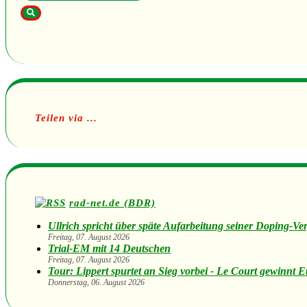
Teilen via ...
rad-net.de (BDR)
Ullrich spricht über späte Aufarbeitung seiner Doping-Ve
Freitag, 07. August 2026
Trial-EM mit 14 Deutschen
Freitag, 07. August 2026
Tour: Lippert spurtet an Sieg vorbei - Le Court gewinnt E
Donnerstag, 06. August 2026