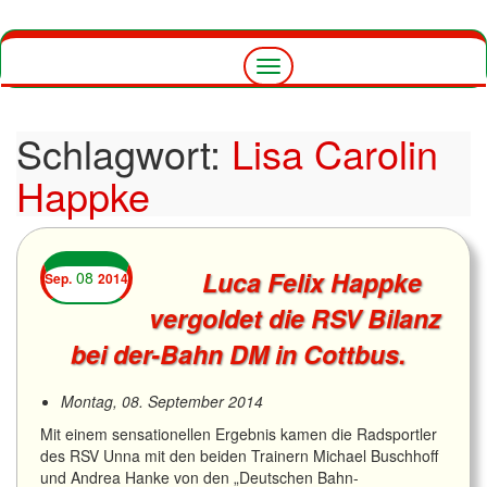
Navigation
umschalten
Schlagwort:
Lisa Carolin
Happke
Luca Felix Happke
08
Sep.
2014
vergoldet die RSV Bilanz
bei der-Bahn DM in Cottbus.
Montag, 08. September 2014
Mit einem sensationellen Ergebnis kamen die Radsportler
des RSV Unna mit den beiden Trainern Michael Buschhoff
und Andrea Hanke von den „Deutschen Bahn-