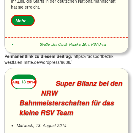
Ihr Ziel, die Starts in der deutschen Nationalmannschaft
hat sie erreicht.
Straße
,
Lisa Carolin Happke
,
2014
,
RSV Unna
Permanentlink zu diesem Beitrag:
https://radsportbezirk-
westfalen-mitte.de/wordpress/6638/
Super Bilanz bei den
13
Aug.
2014
NRW
Bahnmeisterschaften für das
kleine RSV Team
Mittwoch, 13. August 2014