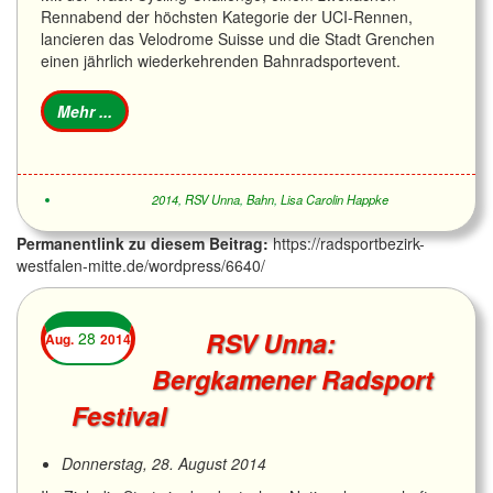
Rennabend der höchsten Kategorie der UCI-Rennen,
lancieren das Velodrome Suisse und die Stadt Grenchen
einen jährlich wiederkehrenden Bahnradsportevent.
2014
,
RSV Unna
,
Bahn
,
Lisa Carolin Happke
Permanentlink zu diesem Beitrag:
https://radsportbezirk-
westfalen-mitte.de/wordpress/6640/
RSV Unna:
28
Aug.
2014
Bergkamener Radsport
Festival
Donnerstag, 28. August 2014