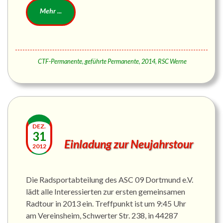
CTF-Permanente
,
geführte Permanente
,
2014
,
RSC Werne
DEZ.
31
Einladung zur Neujahrstour
2012
Die Radsportabteilung des ASC 09 Dortmund e.V.
lädt alle Interessierten zur ersten gemeinsamen
Radtour in 2013 ein. Treffpunkt ist um 9:45 Uhr
am Vereinsheim, Schwerter Str. 238, in 44287