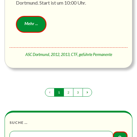
Dortmund. Start ist um 10:00 Uhr.
ASC Dortmund
,
2012
,
2013
,
CTF
,
geführte Permanente
1
2
3
SUCHE …