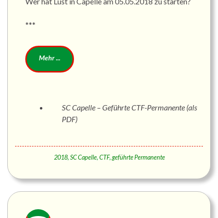
Wer hat Lust in Capelle am 05.05.2018 zu starten?
***
SC Capelle – Geführte CTF-Permanente (als
PDF)
2018
,
SC Capelle
,
CTF
,
geführte Permanente