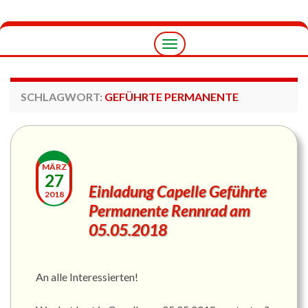
Navigation
umschalten
SCHLAGWORT:
GEFÜHRTE PERMANENTE
MÄRZ
27
Einladung Capelle Geführte
2018
Permanente Rennrad am
05.05.2018
An alle Interessierten!