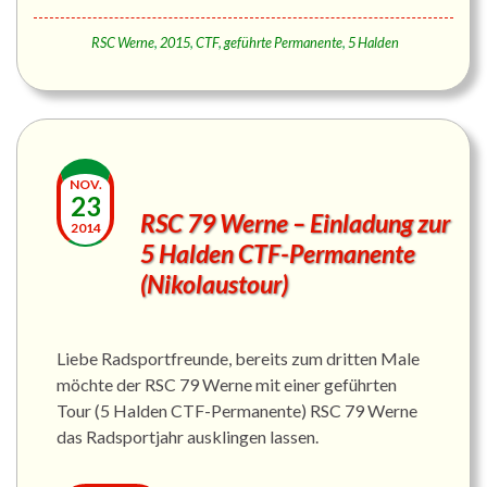
RSC Werne
,
2015
,
CTF
,
geführte Permanente
,
5 Halden
NOV.
23
RSC 79 Werne – Einladung zur
2014
5 Halden CTF-Permanente
(Nikolaustour)
Liebe Radsportfreunde, bereits zum dritten Male
möchte der RSC 79 Werne mit einer geführten
Tour (5 Halden CTF-Permanente) RSC 79 Werne
das Radsportjahr ausklingen lassen.