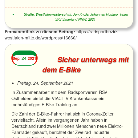
Straße
,
Westfalenmeisterschaft
,
Jon Knolle
,
Johannes Hodapp
,
Team
SKS Sauerland NRW
,
2021
Permanentlink zu diesem Beitrag:
https://radsportbezirk-
westfalen-mitte.de/wordpress/16660/
Sicher unterwegs mit
24
Sep.
2021
dem E-Bike
Freitag, 24. September 2021
In Zusammenarbeit mit dem Radsportverein RSV
Osthelden bietet die VIACTIV Krankenkasse ein
mehrstündiges E-Bike Training an.
Die Zahl der E-Bike-Fahrer hat sich in Corona-Zeiten
vervielfacht. Allein im vergangenen Jahr haben in
Deutschland rund zwei Millionen Menschen neue Elektro-
Fahrräder gekauft, berichtet der Zweirad-Industrie-