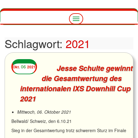
Navigation
umschalten
Schlagwort:
2021
Jesse Schulte gewinnt
06
Okt.
2021
die Gesamtwertung des
internationalen IXS Downhill Cup
2021
Mittwoch, 06. Oktober 2021
Bellwald/ Schweiz, den 6.10.21
Sieg in der Gesamtwertung trotz schwerem Sturz im Finale