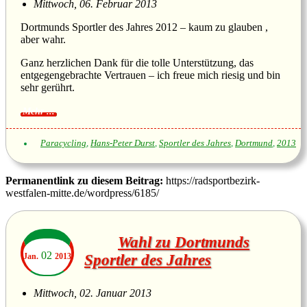
Mittwoch, 06. Februar 2013
Dortmunds Sportler des Jahres 2012 – kaum zu glauben ,
aber wahr.
Ganz herzlichen Dank für die tolle Unterstützung, das
entgegengebrachte Vertrauen – ich freue mich riesig und bin
sehr gerührt.
Paracycling
,
Hans-Peter Durst
,
Sportler des Jahres
,
Dortmund
,
2013
Permanentlink zu diesem Beitrag:
https://radsportbezirk-
westfalen-mitte.de/wordpress/6185/
Wahl zu Dortmunds
02
Jan.
2013
Sportler des Jahres
Mittwoch, 02. Januar 2013