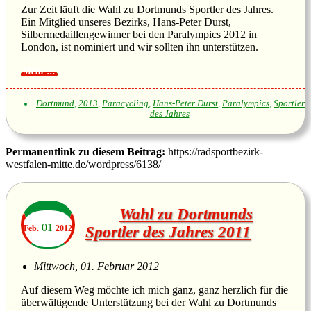
Zur Zeit läuft die Wahl zu Dortmunds Sportler des Jahres.
Ein Mitglied unseres Bezirks, Hans-Peter Durst,
Silbermedaillengewinner bei den Paralympics 2012 in
London, ist nominiert und wir sollten ihn unterstützen.
Dortmund
,
2013
,
Paracycling
,
Hans-Peter Durst
,
Paralympics
,
Sportler
des Jahres
Permanentlink zu diesem Beitrag:
https://radsportbezirk-
westfalen-mitte.de/wordpress/6138/
Wahl zu Dortmunds
01
Feb.
2012
Sportler des Jahres 2011
Mittwoch, 01. Februar 2012
Auf diesem Weg möchte ich mich ganz, ganz herzlich für die
überwältigende Unterstützung bei der Wahl zu Dortmunds