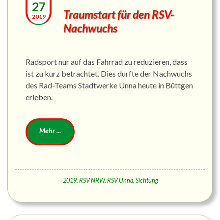
27
Traumstart für den RSV-
2019
Nachwuchs
Radsport nur auf das Fahrrad zu reduzieren, dass
ist zu kurz betrachtet. Dies durfte der Nachwuchs
des Rad-Teams Stadtwerke Unna heute in Büttgen
erleben.
2019
,
RSV NRW
,
RSV Unna
,
Sichtung