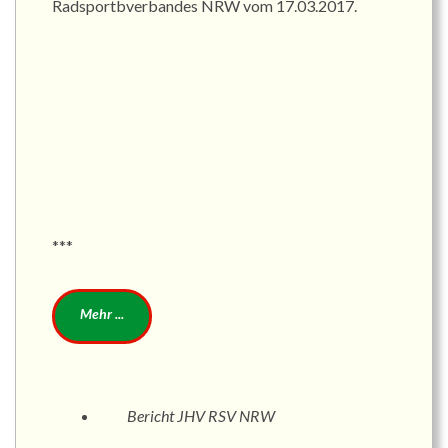
Radsportbverbandes NRW vom 17.03.2017.
***
Bericht JHV RSV NRW