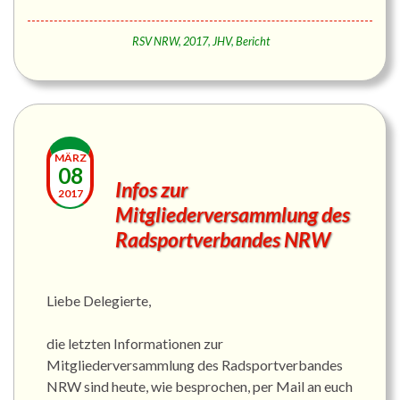
RSV NRW
,
2017
,
JHV
,
Bericht
MÄRZ
08
Infos zur
2017
Mitgliederversammlung des
Radsportverbandes NRW
Liebe Delegierte,
die letzten Informationen zur
Mitgliederversammlung des Radsportverbandes
NRW sind heute, wie besprochen, per Mail an euch