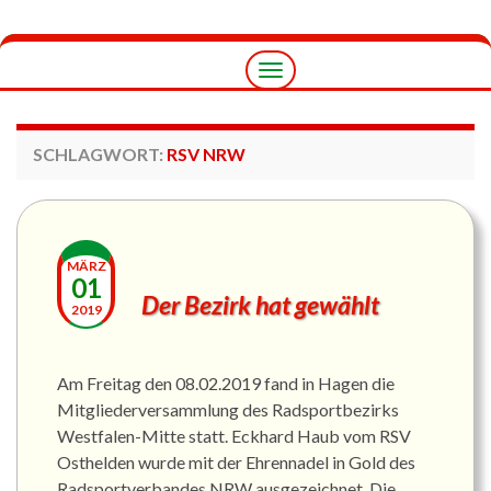
Navigation
umschalten
SCHLAGWORT:
RSV NRW
MÄRZ
01
Der Bezirk hat gewählt
2019
Am Freitag den 08.02.2019 fand in Hagen die
Mitgliederversammlung des Radsportbezirks
Westfalen-Mitte statt. Eckhard Haub vom RSV
Osthelden wurde mit der Ehrennadel in Gold des
Radsportverbandes NRW ausgezeichnet. Die