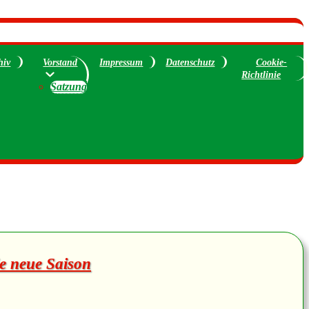
hiv
Vorstand
Impressum
Datenschutz
Cookie-
Richtlinie
Satzung
ie neue Saison