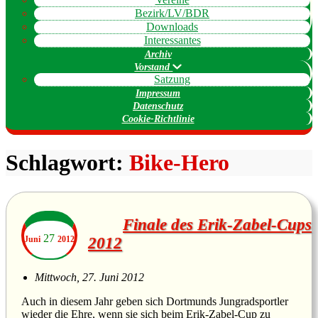
Bezirk/LV/BDR
Downloads
Interessantes
Archiv
Vorstand
Satzung
Impressum
Datenschutz
Cookie-Richtlinie
Schlagwort:
Bike-Hero
Finale des Erik-Zabel-Cups
27
Juni
2012
2012
Mittwoch, 27. Juni 2012
Auch in diesem Jahr geben sich Dortmunds Jungradsportler
wieder die Ehre, wenn sie sich beim Erik-Zabel-Cup zu