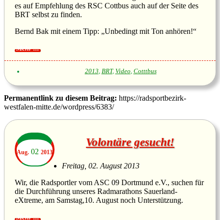
es auf Empfehlung des RSC Cottbus auch auf der Seite des
BRT selbst zu finden.
Bernd Bak mit einem Tipp: „Unbedingt mit Ton anhören!“
2013
,
BRT
,
Video
,
Cotttbus
Permanentlink zu diesem Beitrag:
https://radsportbezirk-
westfalen-mitte.de/wordpress/6383/
Volontäre gesucht!
02
Aug.
2013
Freitag, 02. August 2013
Wir, die Radsportler vom ASC 09 Dortmund e.V., suchen für
die Durchführung unseres Radmarathons Sauerland-
eXtreme, am Samstag,10. August noch Unterstützung.