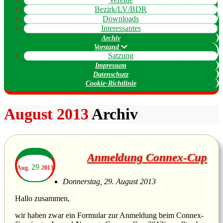
Bezirk/LV/BDR
Downloads
Interessantes
Archiv
Vorstand
Satzung
Impressum
Datenschutz
Cookie-Richtlinie
August 2013
Archiv
Anmeldung Connex-Cup
29
Aug.
2013
Donnerstag, 29. August 2013
Hallo zusammen,
wir haben zwar ein Formular zur Anmeldung beim Connex-