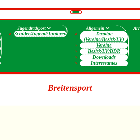
Navigation
umschalten
Jugendradsport
Allgemein
Arc
Schüler/Jugend/Junioren
Termine
(Vereine/Bezirk/LV)
Vereine
Bezirk/LV/BDR
Downloads
Interessantes
Breitensport