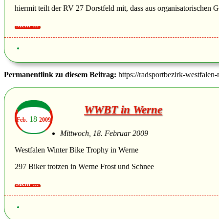
hiermit teilt der RV 27 Dorstfeld mit, dass aus organisatorischen 
Permanentlink zu diesem Beitrag:
https://radsportbezirk-westfalen
WWBT in Werne
18
Feb.
2009
Mittwoch, 18. Februar 2009
Westfalen Winter Bike Trophy in Werne
297 Biker trotzen in Werne Frost und Schnee