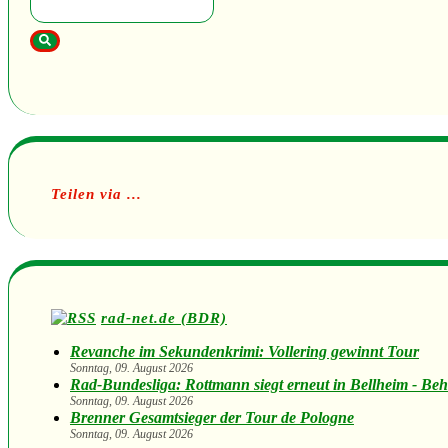
Teilen via ...
rad-net.de (BDR)
Revanche im Sekundenkrimi: Vollering gewinnt Tour
Sonntag, 09. August 2026
Rad-Bundesliga: Rottmann siegt erneut in Bellheim - Beh
Sonntag, 09. August 2026
Brenner Gesamtsieger der Tour de Pologne
Sonntag, 09. August 2026