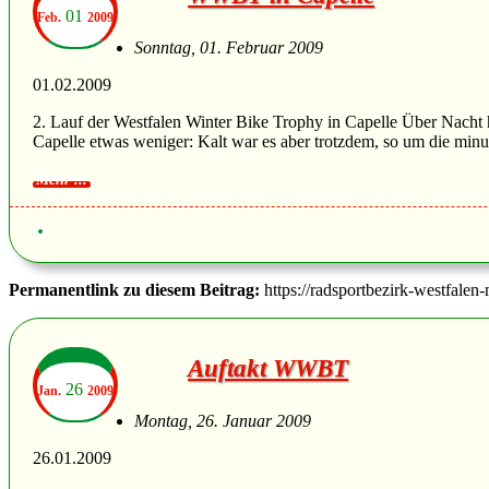
01
Feb.
2009
Sonntag, 01. Februar 2009
01.02.2009
2. Lauf der Westfalen Winter Bike Trophy in Capelle Über Nacht 
Capelle etwas weniger: Kalt war es aber trotzdem, so um die minus
Permanentlink zu diesem Beitrag:
https://radsportbezirk-westfalen
Auftakt WWBT
26
Jan.
2009
Montag, 26. Januar 2009
26.01.2009