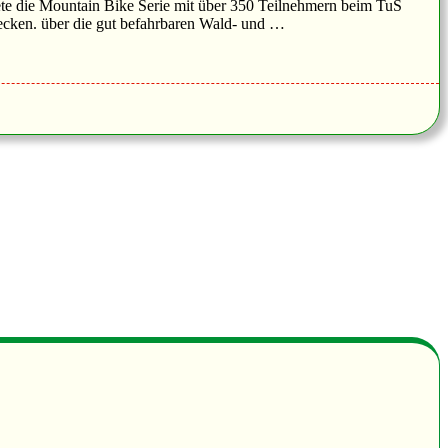
ete die Mountain Bike Serie mit über 350 Teilnehmern beim TuS
recken. über die gut befahrbaren Wald- und …