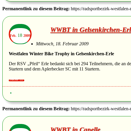
Permanentlink zu diesem Beitrag:
https://radsportbezirk-westfalen
WWBT in Gelsenkirchen-Erl
18
Feb.
2009
Mittwoch, 18. Februar 2009
Westfalen Winter Bike Trophy in Gelsenkirchen-Erle
Der RSV „Pfeil“ Erle bedankt sich bei 294 Teilnehmern, die an
Startern und dem Aplerbecker SC mit 11 Startern.
Permanentlink zu diesem Beitrag:
https://radsportbezirk-westfalen
WWBT in Capelle