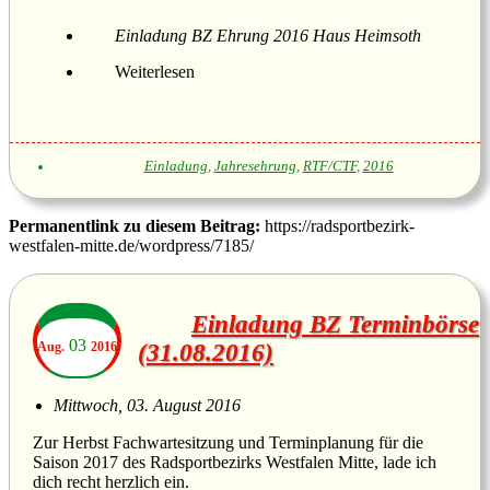
Einladung BZ Ehrung 2016 Haus Heimsoth
Weiterlesen
Einladung
,
Jahresehrung
,
RTF/CTF
,
2016
Permanentlink zu diesem Beitrag:
https://radsportbezirk-
westfalen-mitte.de/wordpress/7185/
Einladung BZ Terminbörse
03
Aug.
2016
(31.08.2016)
Mittwoch, 03. August 2016
Zur Herbst Fachwartesitzung und Terminplanung für die
Saison 2017 des Radsportbezirks Westfalen Mitte, lade ich
dich recht herzlich ein.