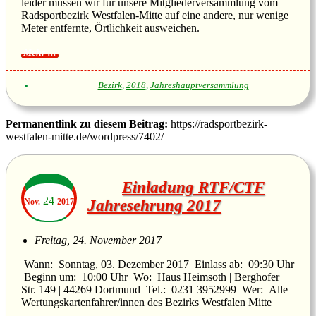
leider müssen wir für unsere Mitgliederversammlung vom
Radsportbezirk Westfalen-Mitte auf eine andere, nur wenige
Meter entfernte, Örtlichkeit ausweichen.
Bezirk
,
2018
,
Jahreshauptversammlung
Permanentlink zu diesem Beitrag:
https://radsportbezirk-
westfalen-mitte.de/wordpress/7402/
Einladung RTF/CTF
24
Nov.
2017
Jahresehrung 2017
Freitag, 24. November 2017
Wann: Sonntag, 03. Dezember 2017 Einlass ab: 09:30 Uhr
Beginn um: 10:00 Uhr Wo: Haus Heimsoth | Berghofer
Str. 149 | 44269 Dortmund Tel.: 0231 3952999 Wer: Alle
Wertungskartenfahrer/innen des Bezirks Westfalen Mitte