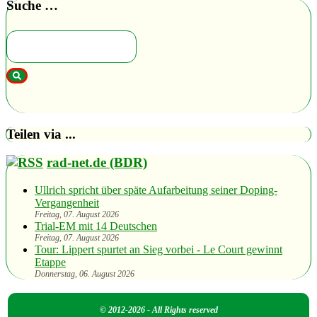
Suche …
Teilen via ...
rad-net.de (BDR)
Ullrich spricht über späte Aufarbeitung seiner Doping-
Vergangenheit
Freitag, 07. August 2026
Trial-EM mit 14 Deutschen
Freitag, 07. August 2026
Tour: Lippert spurtet an Sieg vorbei - Le Court gewinnt
Etappe
Donnerstag, 06. August 2026
© 2012-2026 - All Rights reserved