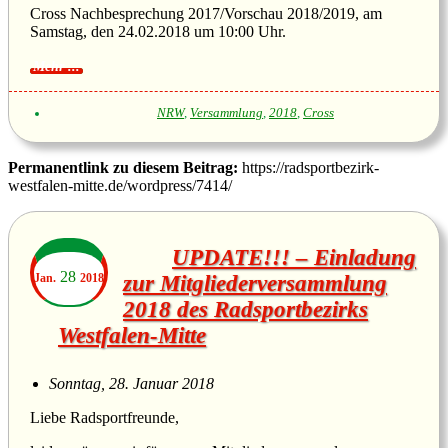
Cross Nachbesprechung 2017/Vorschau 2018/2019, am
Samstag, den 24.02.2018 um 10:00 Uhr.
NRW
,
Versammlung
,
2018
,
Cross
Permanentlink zu diesem Beitrag:
https://radsportbezirk-
westfalen-mitte.de/wordpress/7414/
UPDATE!!! – Einladung
28
Jan.
2018
zur Mitgliederversammlung
2018 des Radsportbezirks
Westfalen-Mitte
Sonntag, 28. Januar 2018
Liebe Radsportfreunde,