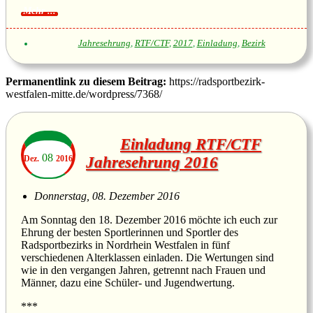
Jahresehrung
,
RTF/CTF
,
2017
,
Einladung
,
Bezirk
Permanentlink zu diesem Beitrag:
https://radsportbezirk-
westfalen-mitte.de/wordpress/7368/
Einladung RTF/CTF
08
Dez.
2016
Jahresehrung 2016
Donnerstag, 08. Dezember 2016
Am Sonntag den 18. Dezember 2016 möchte ich euch zur
Ehrung der besten Sportlerinnen und Sportler des
Radsportbezirks in Nordrhein Westfalen in fünf
verschiedenen Alterklassen einladen. Die Wertungen sind
wie in den vergangen Jahren, getrennt nach Frauen und
Männer, dazu eine Schüler- und Jugendwertung.
***