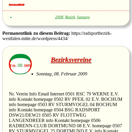
2008
,
Bezirk
,
Satzung
Permanentlink zu diesem Beitrag:
https://radsportbezirk-
westfalen-mitte.de/wordpress/4434/
Bezirksvereine
08
Feb.
2009
Sonntag, 08. Februar 2009
Nr. Verein Info Email Internet 0501 RSC 79 WERNE E.V.
info Kontakt homepage 0502 RV PFEIL 02 E.V. BOCHUM
info homepage 0503 RV STURMVOGEL 04 BOCHUM
info Kontakt homepage 0504 BSG RADSPORT
DSW21/DEW21 0505 RV FLOTTWEG
LANGENDREER info Kontakt homepage 0506
RADRENN-CLUB DORTMUND 08 E.V. homepage 0507
RV STURMVOGEL 25 DORTMUND E.V. info Kontakt