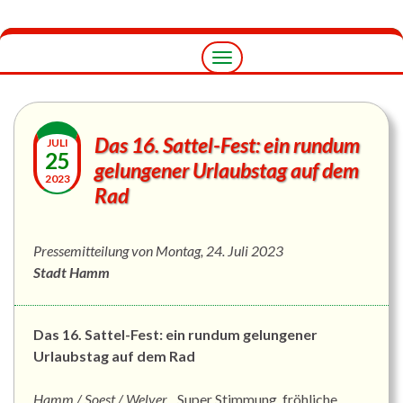
Navigation
umschalten
Das 16. Sattel-Fest: ein rundum
JULI
25
gelungener Urlaubstag auf dem
2023
Rad
Pressemitteilung von Montag, 24. Juli 2023
Stadt Hamm
Das 16. Sattel-Fest: ein rundum gelungener
Urlaubstag auf dem Rad
Hamm / Soest / Welver.
„Super Stimmung, fröhliche