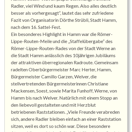
Radler, viel Wind und kaum Regen. Also alles deutlich
besser als vorhergesagt“, lautet das sehr zufriedene
Fazit von Organisatorin Dörthe Strübli, Stadt Hamm,
nach dem 16. Sattel-Fest.
Ein besonderes Highlight in Hamm war die Römer-
Lippe-Routen-Meile und die „Staffelübergabe“ des
Römer-Lippe-Routen-Rades von der Stadt Werne an
die Stadt Hamm anlässlich des 10jährigen Jubiläums
der attraktiven überregionalen Radroute. Gemeinsam
radelten Oberbürgermeister Marc Herter, Hamm,
Bürgermeister Camillo Garzen, Welver, die
stellvertretenden Bürgermeisterinnen Christiane
Mackensen, Soest, sowie Marita Funhoff, Werne, von
Hamm bis nach Welver. Natürlich mit einem Stopp an
den liebevoll gestalteten und mit Herzblut
betriebenen Raststationen. „Viele Freunde verabreden
sich, andere Radler bleiben einfach an einer Raststation
sitzen, weil es dort so schön war. Diese besondere