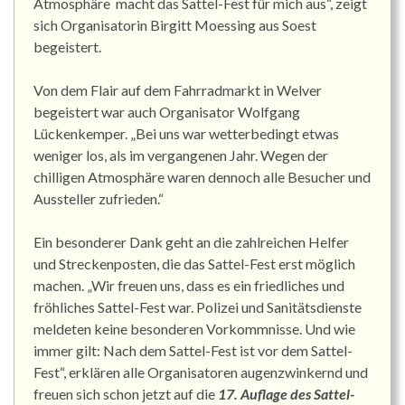
Atmosphäre macht das Sattel-Fest für mich aus“, zeigt
sich Organisatorin Birgitt Moessing aus Soest
begeistert.
Von dem Flair auf dem Fahrradmarkt in Welver
begeistert war auch Organisator Wolfgang
Lückenkemper. „Bei uns war wetterbedingt etwas
weniger los, als im vergangenen Jahr. Wegen der
chilligen Atmosphäre waren dennoch alle Besucher und
Aussteller zufrieden.“
Ein besonderer Dank geht an die zahlreichen Helfer
und Streckenposten, die das Sattel-Fest erst möglich
machen. „Wir freuen uns, dass es ein friedliches und
fröhliches Sattel-Fest war. Polizei und Sanitätsdienste
meldeten keine besonderen Vorkommnisse. Und wie
immer gilt: Nach dem Sattel-Fest ist vor dem Sattel-
Fest“, erklären alle Organisatoren augenzwinkernd und
freuen sich schon jetzt auf die
17. Auflage des Sattel-