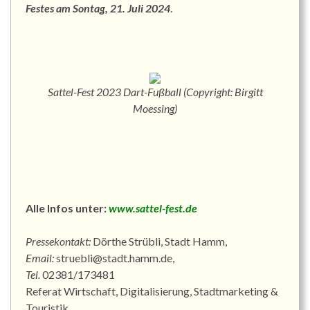
Festes am Sontag, 21. Juli 2024
.
Sattel-Fest 2023 Dart-Fußball (Copyright: Birgitt
Moessing)
Alle Infos unter:
www.sattel-fest.de
Pressekontakt:
Dörthe Strübli, Stadt Hamm,
Email:
struebli@stadt.hamm.de,
Tel.
02381/173481
Referat Wirtschaft, Digitalisierung, Stadtmarketing &
Touristik