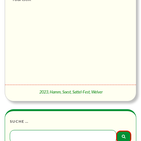
2023
,
Hamm
,
Soest
,
Sattel-Fest
,
Welver
SUCHE …