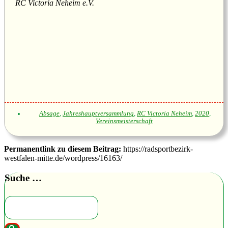
RC Victoria Neheim e.V.
Absage
,
Jahreshauptversammlung
,
RC Victoria Neheim
,
2020
,
Vereinsmeisterschaft
Permanentlink zu diesem Beitrag:
https://radsportbezirk-
westfalen-mitte.de/wordpress/16163/
Suche …