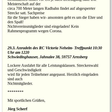
Meisterschaft auf der
circa 700 Meter langen Radbahn findet auf abgesperrter
Strecke satt. Sachpreise
für die Sieger haben wir- ansonsten geht es um die Ehre und
den Spaß!
Nichtvereinsmitglieder sind eingeladen! Kein
Rahmenprogramm wegen Corona.
29.3. Anradeln des RC Victoria Neheim- Treffpunkt 10:30
Uhr am 1220
Schwiedinghauser, Jahnalee 38, 59757 Arnsberg
Lockere Ausfahrt für alle Leistungsklassen. Streckenwahl
und Geschwindigkeit
wird für jeden Teilnehmer angepasst. Herzlich eingeladen
sind auch
Nichtmitglieder.
********
Mit sportlichen Grüßen,
Jörg Scherf