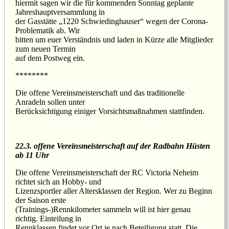
hiermit sagen wir die für kommenden Sonntag geplante
Jahreshauptversammlung in
der Gasstätte „1220 Schwiedinghauser“ wegen der Corona-
Problematik ab. Wir
bitten um euer Verständnis und laden in Kürze alle Mitglieder
zum neuen Termin
auf dem Postweg ein.
********
Die offene Vereinsmeisterschaft und das traditionelle
Anradeln sollen unter
Berücksichtigung einiger Vorsichtsmaßnahmen stattfinden.
22.3. offene Vereinsmeisterschaft auf der Radbahn Hüsten
ab 11 Uhr
Die offene Vereinsmeisterschaft der RC Victoria Neheim
richtet sich an Hobby- und
Lizenzsportler aller Altersklassen der Region. Wer zu Beginn
der Saison erste
(Trainings-)Rennkilometer sammeln will ist hier genau
richtig. Einteilung in
Rennklassen findet vor Ort je nach Beteiligung statt. Die