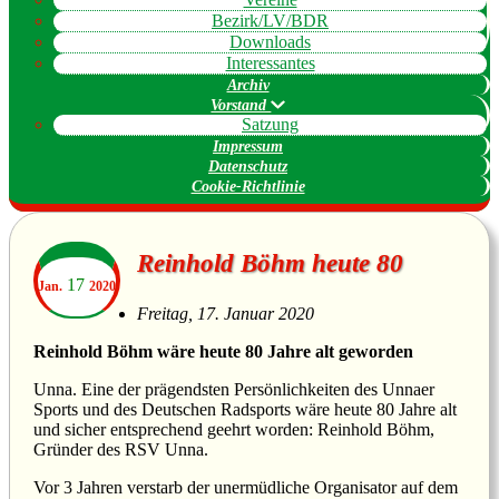
Bezirk/LV/BDR
Downloads
Interessantes
Archiv
Vorstand
Satzung
Impressum
Datenschutz
Cookie-Richtlinie
Reinhold Böhm heute 80
17
Jan.
2020
Freitag, 17. Januar 2020
Reinhold Böhm wäre heute 80 Jahre alt geworden
Unna. Eine der prägendsten Persönlichkeiten des Unnaer
Sports und des Deutschen Radsports wäre heute 80 Jahre alt
und sicher entsprechend geehrt worden: Reinhold Böhm,
Gründer des RSV Unna.
Vor 3 Jahren verstarb der unermüdliche Organisator auf dem