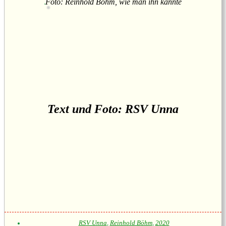
Foto: Reinhold Böhm, wie man ihn kannte
Text und Foto: RSV Unna
RSV Unna
,
Reinhold Böhm
,
2020