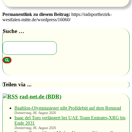
Permanentlink zu diesem Beitrag:
https://radsportbezirk-
westfalen-mitte.de/wordpress/16060/
Suche …
Teilen via ...
rad-net.de (BDR)
Biathlon-Olympiasieger gibt Profidebüt auf dem Rennrad
Donnerstag, 06. August 2026
Isaac del Toro verlängert bei UAE Team Emirates-XRG bis
Ende 2031
Donnerstag, 06. August 2026